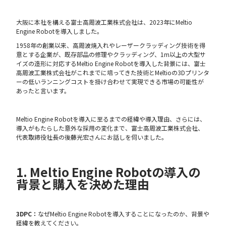
大阪に本社を構える富士高周波工業株式会社は、2023年にMeltio
Engine Robotを導入しました。
1958年の創業以来、高周波焼入れやレーザークラッディング技術を得
意とする企業が、既存部品の修理やクラッディング、1m以上の大型サ
イズの造形に対応するMeltio Engine Robotを導入した背景には、富士
高周波工業株式会社がこれまでに培ってきた技術とMeltioの3Dプリンタ
ーの低いランニングコストを掛け合わせて実現できる市場の可能性が
あったと言います。
Meltio Engine Robotを導入に至るまでの経緯や導入理由、さらには、
導入がもたらした意外な採用の変化まで、富士高周波工業株式会社、
代表取締役社長の後藤光宏さんにお話しを伺いました。
1. Meltio Engine Robotの導入の
背景と購入を決めた理由
3DPC：
なぜMeltio Engine Robotを導入することになったのか、背景や
経緯を教えてください。