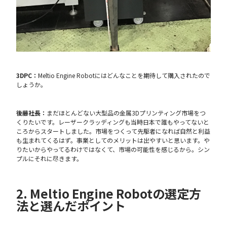
3DPC：
Meltio Engine Robotにはどんなことを期待して購入されたので
しょうか。
後藤社長：
まだほとんどない大型品の金属3Dプリンティング市場をつ
くりたいです。レーザークラッディングも当時日本で誰もやってないと
ころからスタートしました。市場をつくって先駆者になれば自然と利益
も生まれてくるはず。事業としてのメリットは出やすいと思います。や
りたいからやってるわけではなくて、市場の可能性を感じるから。シン
プルにそれに尽きます。
2. Meltio Engine Robotの選定方
法と選んだポイント