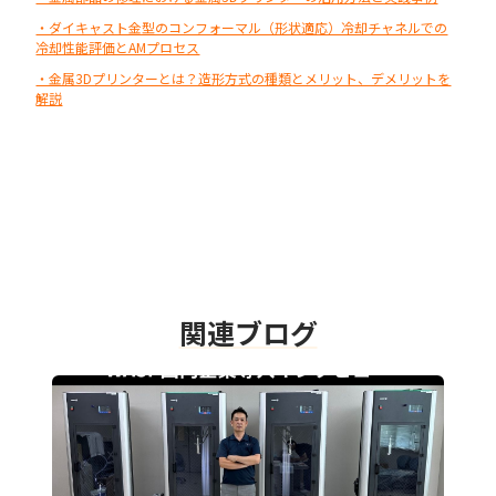
・ダイキャスト金型のコンフォーマル（形状適応）冷却チャネルでの
冷却性能評価とAMプロセス
・金属3Dプリンターとは？造形方式の種類とメリット、デメリットを
解説
関連ブログ