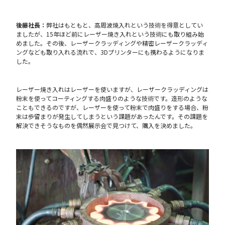
後藤社長：
弊社はもともと、高周波焼入れという技術を得意としてい
ましたが、15年ほど前にレーザー焼き入れという技術にも取り組み始
めました。その後、レーザークラッディングや精密レーザークラッディ
ングなども取り入れる流れで、3Dプリンターにも携わるようになりま
した。
レーザー焼き入れはレーザーを使いますが、レーザークラッディングは
粉末を使ってコーティングする肉盛りのような技術です。造形のような
こともできるのですが、レーザーを使って粉末で肉盛りをする場合、粉
末は歩留まりが発生してしまうという課題があったんです。その課題を
解決できそうなものを偶然展示会で見つけて、購入を決めました。