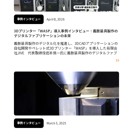
事例インタビュー
April 8, 2026
3Dプリンター「WASP」導入事例インタビュー：義肢装具製作の
デジタルファブリケーションの未来
義肢装具製作のデジタル化を推進し、3DCADアプリケーションの
自社開発やペレット式3Dプリンター「WASP」を導入した有限会
社JIVE 代表取締役岩本慎一氏に義肢装具製作のデジタルファブ
リケーションの未来についてお話を伺いました。

事例インタビュー
March 5, 2025