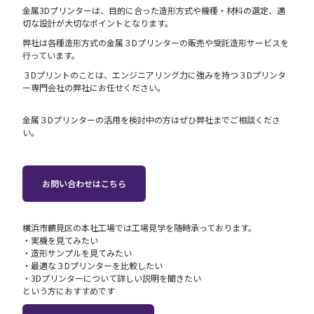
金属3Dプリンターは、目的に合った造形方式や機種・材料の選定、適
切な設計が大切なポイントとなります。
弊社は各種造形方式の金属３Dプリンターの販売や受託造形サービスを
行っています。
３Dプリントのことは、エンジニアリング力に強みを持つ３Dプリンタ
ー専門会社の弊社にお任せください。
金属３Dプリンターの活用を検討中の方はぜひ弊社までご相談くださ
い。
お問い合わせはこちら
横浜市鶴見区の本社工場では工場見学を随時承っております。
・‍実機を見てみたい
・造形サンプルを見てみたい
・最適な３Dプリンターを比較したい
・3Dプリンターについて詳しい説明を聞きたい
という方におすすめです