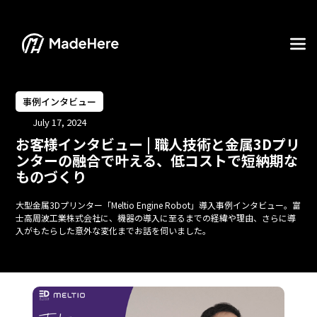
事例インタビュー
July 17, 2024
お客様インタビュー | 職人技術と金属3Dプリ
ンターの融合で叶える、低コストで短納期な
ものづくり
大型金属3Dプリンター「Meltio Engine Robot」導入事例インタビュー。富
士高周波工業株式会社に、機器の導入に至るまでの経緯や理由、さらに導
入がもたらした意外な変化までお話を伺いました。