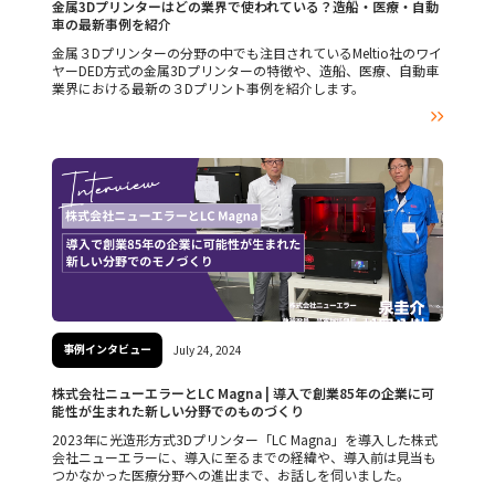
金属3Dプリンターはどの業界で使われている？造船・医療・自動
車の最新事例を紹介
金属３Dプリンターの分野の中でも注目されているMeltio社のワイ
ヤーDED方式の金属3Dプリンターの特徴や、造船、医療、自動車
業界における最新の３Dプリント事例を紹介します。

事例インタビュー
July 24, 2024
株式会社ニューエラーとLC Magna | 導入で創業85年の企業に可
能性が生まれた新しい分野でのものづくり
2023年に光造形方式3Dプリンター「LC Magna」を導入した株式
会社ニューエラーに、導入に至るまでの経緯や、導入前は見当も
つかなかった医療分野への進出まで、お話しを伺いました。