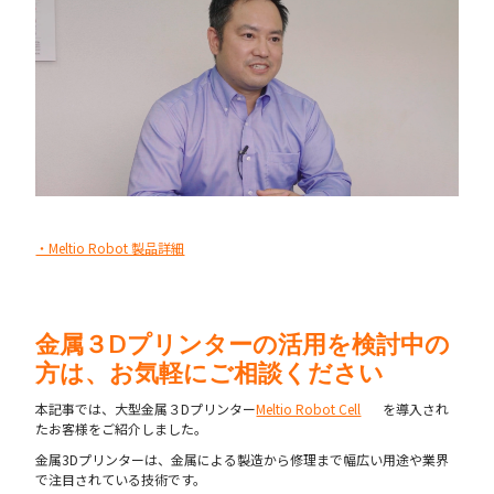
・Meltio Robot 製品詳細
金属３Dプリンターの活用を検討中の
方は、お気軽にご相談ください
本記事では、大型金属３Dプリンター
Meltio Robot Cell
を導入され
たお客様をご紹介しました。
金属3Dプリンターは、金属による製造から修理まで幅広い用途や業界
で注目されている技術です。