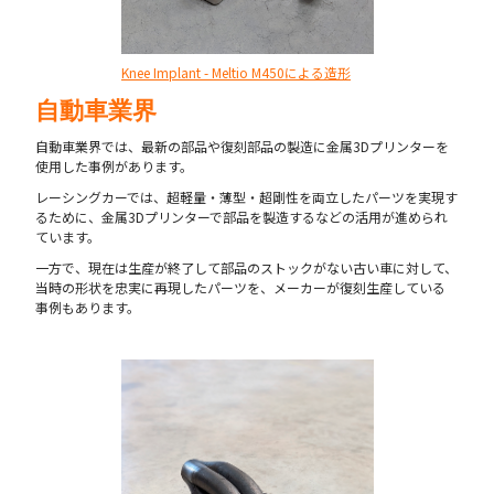
Knee Implant - Meltio M450による造形
自動車業界
自動車業界では、最新の部品や復刻部品の製造に金属3Dプリンターを
使用した事例があります。
レーシングカーでは、超軽量・薄型・超剛性を両立したパーツを実現す
るために、金属3Dプリンターで部品を製造するなどの活用が進められ
ています。
一方で、現在は生産が終了して部品のストックがない古い車に対して、
当時の形状を忠実に再現したパーツを、メーカーが復刻生産している
事例もあります。