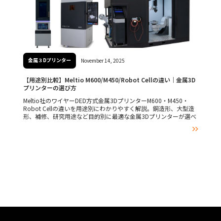
金属３Dプリンター
November 14, 2025
【用途別比較】Meltio M600/M450/Robot Cellの違い｜金属3D
プリンターの選び方
Meltio社のワイヤーDED方式金属3DプリンターM600・M450・
Robot Cellの違いを用途別にわかりやすく解説。銅造形、大型造
形、補修、研究用途など目的別に最適な金属3Dプリンターが選べ
ます。CNC工作機械への後付け（Engine CNC Integration）につ

いても紹介。