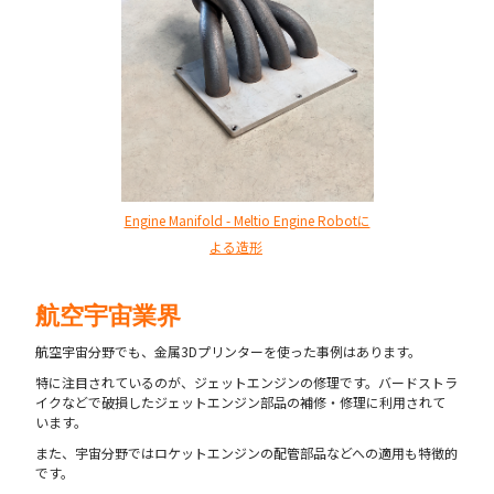
Engine Manifold - Meltio Engine Robotに
よる造形
航空宇宙業界
航空宇宙分野でも、金属3Dプリンターを使った事例はあります。
特に注目されているのが、ジェットエンジンの修理です。バードストラ
イクなどで破損したジェットエンジン部品の補修・修理に利用されて
います。
また、宇宙分野ではロケットエンジンの配管部品などへの適用も特徴的
です。