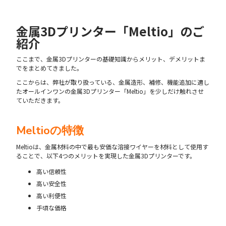
金属3Dプリンター「Meltio」のご
紹介
ここまで、金属3Dプリンターの基礎知識からメリット、デメリットま
でをまとめてきました。
ここからは、弊社が取り扱っている、金属造形、補修、機能追加に適し
たオールインワンの金属3Dプリンター「Meltio」を少しだけ触れさせ
ていただきます。
Meltioの特徴
Meltioは、金属材料の中で最も安価な溶接ワイヤーを材料として使用す
ることで、以下4つのメリットを実現した金属3Dプリンターです。
高い信頼性
高い安全性
高い利便性
手頃な価格