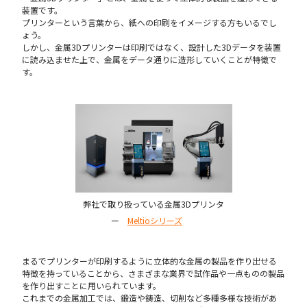
装置です。
プリンターという言葉から、紙への印刷をイメージする方もいるでし
ょう。
しかし、金属3Dプリンターは印刷ではなく、設計した3Dデータを装置
に読み込ませた上で、金属をデータ通りに造形していくことが特徴で
す。
弊社で取り扱っている金属3Dプリンタ
ー
Meltioシリーズ
まるでプリンターが印刷するように立体的な金属の製品を作り出せる
特徴を持っていることから、さまざまな業界で試作品や一点ものの製品
を作り出すことに用いられています。
これまでの金属加工では、鍛造や鋳造、切削など多種多様な技術があ