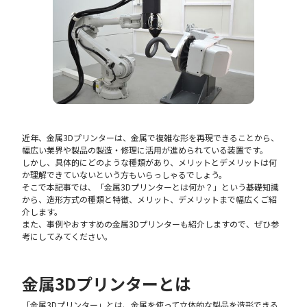
近年、金属3Dプリンターは、金属で複雑な形を再現できることから、
幅広い業界や製品の製造・修理に活用が進められている装置です。
しかし、具体的にどのような種類があり、メリットとデメリットは何
か理解できていないという方もいらっしゃるでしょう。
そこで本記事では、「金属3Dプリンターとは何か？」という基礎知識
から、造形方式の種類と特徴、メリット、デメリットまで幅広くご紹
介します。
また、事例やおすすめの金属3Dプリンターも紹介しますので、ぜひ参
考にしてみてください。
金属3Dプリンターとは
「金属3Dプリンター」とは、金属を使って立体的な製品を造形できる