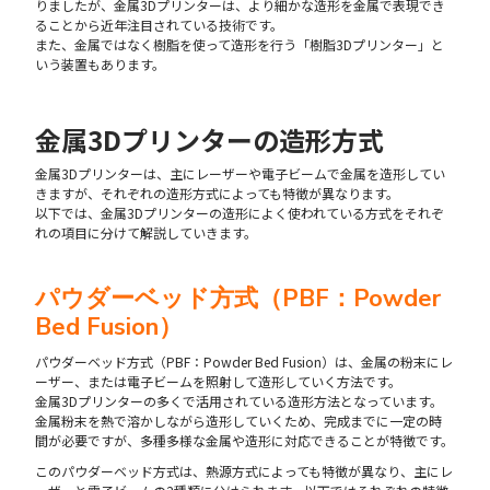
りましたが、金属3Dプリンターは、より細かな造形を金属で表現でき
ることから近年注目されている技術です。
また、金属ではなく樹脂を使って造形を行う「樹脂3Dプリンター」と
いう装置もあります。
金属3Dプリンターの造形方式
金属3Dプリンターは、主にレーザーや電子ビームで金属を造形してい
きますが、それぞれの造形方式によっても特徴が異なります。
以下では、金属3Dプリンターの造形によく使われている方式をそれぞ
れの項目に分けて解説していきます。
パウダーベッド方式（PBF：Powder
Bed Fusion）
パウダーベッド方式（PBF：Powder Bed Fusion）は、金属の粉末にレ
ーザー、または電子ビームを照射して造形していく方法です。
金属3Dプリンターの多くで活用されている造形方法となっています。
金属粉末を熱で溶かしながら造形していくため、完成までに一定の時
間が必要ですが、多種多様な金属や造形に対応できることが特徴です。
このパウダーベッド方式は、熱源方式によっても特徴が異なり、主にレ