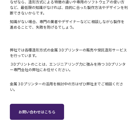
なぜなら、造形方式による特徴の違いや専用のソフトウェアの使い方
など、最低限の知識がなければ、目的に合った製作方法やデザインを判
断できないからです。
知識がない場合、専門の業者やデザイナーなどに相談しながら製作を
進めることで、失敗を防げるでしょう。
弊社では各種造形方式の金属３Dプリンターの販売や受託造形サービス
を行っています。
３Dプリントのことは、エンジニアリング力に強みを持つ３Dプリンタ
ー専門会社の弊社にお任せください。
金属３Dプリンターの活用を検討中の方はぜひ弊社までご相談くださ
い。
お問い合わせはこちら