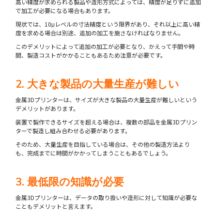
高い精度が求められる製品や造形方式によっては、精度が足りずに追加
で加工が必要になる場合もあります。
現状では、10μレベルの寸法精度という限界があり、それ以上に高い精
度を求める場合は別途、追加の加工を施さなければなりません。
このデメリットによって追加の加工が必要となり、かえって手間や時
間、製造コストがかかることもあるため注意が必要です。
2. 大きな製品の大量生産が難しい
金属3Dプリンターは、サイズが大きな製品の大量生産が難しいという
デメリットがあります。
装置で製作できるサイズを超える場合は、複数の部品を金属3Dプリン
ターで製造し組み合わせる必要があります。
そのため、大量生産を目指している場合は、その他の製造方法より
も、完成までに時間がかかってしまうこともあるでしょう。
3. 最低限の知識が必要
金属3Dプリンターは、データの取り扱いや造形に対して知識が必要な
こともデメリットと言えます。