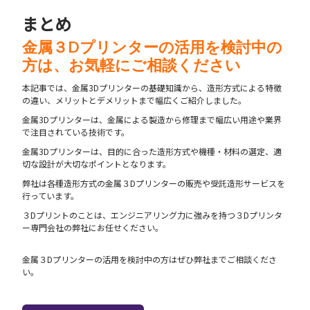
まとめ
金属３Dプリンターの活用を検討中の
方は、お気軽にご相談ください
本記事では、金属3Dプリンターの基礎知識から、造形方式による特徴
の違い、メリットとデメリットまで幅広くご紹介しました。
金属3Dプリンターは、金属による製造から修理まで幅広い用途や業界
で注目されている技術です。
金属3Dプリンターは、目的に合った造形方式や機種・材料の選定、適
切な設計が大切なポイントとなります。
弊社は各種造形方式の金属３Dプリンターの販売や受託造形サービスを
行っています。
３Dプリントのことは、エンジニアリング力に強みを持つ３Dプリンタ
ー専門会社の弊社にお任せください。
金属３Dプリンターの活用を検討中の方はぜひ弊社までご相談くださ
い。