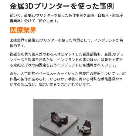
金属3Dプリンターを使った事例
続いて、金属3Dプリンターを使った製作事例を医療・自動車・航空宇
宙業界に分けてご紹介します。
医療業界
医療業界で金属3Dプリンターを使った事例として、インプラントが特
徴的です。
複雑な形状で個人差のある人体にマッチした金属部品も、金属3Dプリ
ンターなら製造できるため、インプラントの歯のほか、背骨を固定す
る複雑な形状の内固定を行うインプラントにも活用されています。
また、人工関節やペースメーカーといった医療用の機器についても、試
作品の製作が進められているほか、手術に用いる特殊な手術器具や車
いすの部品など、幅広い業界で応用されています。