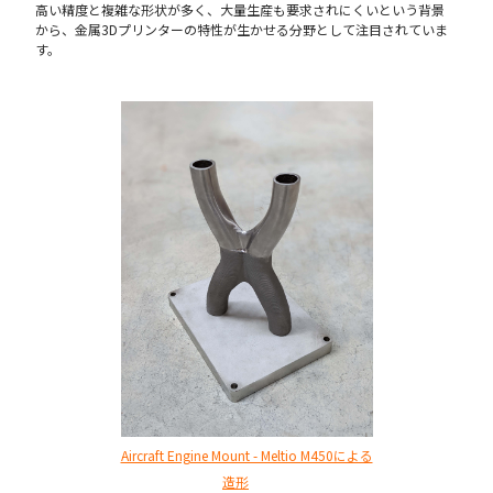
高い精度と複雑な形状が多く、大量生産も要求されにくいという背景
から、金属3Dプリンターの特性が生かせる分野として注目されていま
す。
Aircraft Engine Mount - Meltio M450による
造形