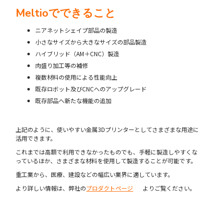
Meltioでできること
ニアネットシェイプ部品の製造
小さなサイズから大きなサイズの部品製造
ハイブリッド（AM＋CNC）製造
肉盛り加工等の補修
複数材料の使用による性能向上
既存ロボット及びCNCへのアップグレード
既存部品へ新たな機能の追加
上記のように、使いやすい金属3Dプリンターとしてさまざまな用途に
活用できます。
これまでは高額で利用できなかったものでも、手軽に製造しやすくな
っているほか、さまざまな材料を使用して製造することが可能です。
重工業から、医療、建設などの幅広い業界に適しています。
より詳しい情報は、弊社の
プロダクトページ
よりご覧ください。