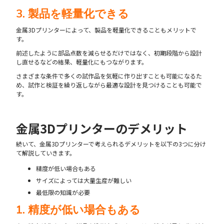
3. 製品を軽量化できる
金属3Dプリンターによって、製品を軽量化できることもメリットで
す。
前述したように部品点数を減らせるだけではなく、初期段階から設計
し直せるなどの結果、軽量化にもつながります。
さまざまな条件で多くの試作品を気軽に作り出すことも可能になるた
め、試作と検証を繰り返しながら最適な設計を見つけることも可能で
す。
金属3Dプリンターのデメリット
続いて、金属3Dプリンターで考えられるデメリットを以下の3つに分け
て解説していきます。
精度が低い場合もある
​​サイズによっては大量生産が難しい
最低限の知識が必要
1. 精度が低い場合もある