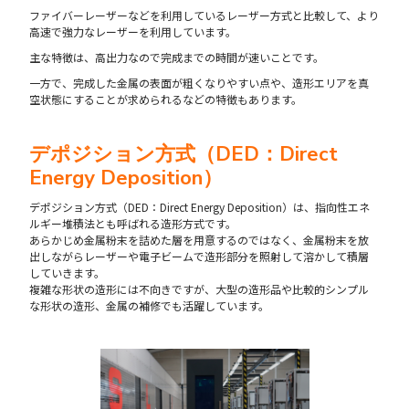
ファイバーレーザーなどを利用しているレーザー方式と比較して、より
高速で強力なレーザーを利用しています。
主な特徴は、高出力なので完成までの時間が速いことです。
一方で、完成した金属の表面が粗くなりやすい点や、造形エリアを真
空状態にすることが求められるなどの特徴もあります。
デポジション方式（DED：Direct
Energy Deposition）
デポジション方式（DED：Direct Energy Deposition）は、指向性エネ
ルギー堆積法とも呼ばれる造形方式です。
あらかじめ金属粉末を詰めた層を用意するのではなく、金属粉末を放
出しながらレーザーや電子ビームで造形部分を照射して溶かして積層
していきます。
複雑な形状の造形には不向きですが、大型の造形品や比較的シンプル
な形状の造形、金属の補修でも活躍しています。