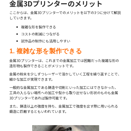
金属3Dプリンターのメリット
ここからは、金属3Dプリンターでのメリットを以下の3つに分けて解説
していきます。
複雑な形を製作できる
コストの削減につながる
試作品の制作にも活用しやすい
1. 複雑な形を製作できる
金属3Dプリンターは、これまでの金属加工では困難だった複雑な形の
造形物も製作できることがメリットです。
金属の粉末を少しずつレーザーで溶かしていく工程を繰り返すことで、
細かな加工が実現できます。
一般的な金属加工である鋳造や切削といった加工にはできなかった、
工具の入らない場所への加工や型から取り出せない形状のものも金属
3Dプリンターであれば製作可能です。
また、鋳造以上の強度を持ち、金属加工で強度を出す際に用いられる
鍛造に匹敵するともいわれています。