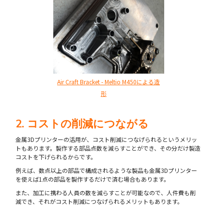
Air Craft Bracket - Meltio M450による造
形
2. コストの削減につながる
金属3Dプリンターの活用が、コスト削減につなげられるというメリッ
トもあります。製作する部品点数を減らすことができ、その分だけ製造
コストを下げられるからです。
例えば、数点以上の部品で構成されるような製品も金属3Dプリンター
を使えば1点の部品を製作するだけで済む場合もあります。
また、加工に携わる人員の数を減らすことが可能なので、人件費も削
減でき、それがコスト削減につなげられるメリットもあります。