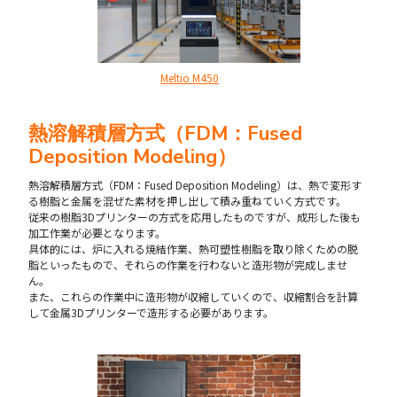
Meltio M450
熱溶解積層方式（FDM：Fused
Deposition Modeling）
熱溶解積層方式（FDM：Fused Deposition Modeling）は、熱で変形す
る樹脂と金属を混ぜた素材を押し出して積み重ねていく方式です。
従来の樹脂3Dプリンターの方式を応用したものですが、成形した後も
加工作業が必要となります。
具体的には、炉に入れる焼結作業、熱可塑性樹脂を取り除くための脱
脂といったもので、それらの作業を行わないと造形物が完成しませ
ん。
また、これらの作業中に造形物が収縮していくので、収縮割合を計算
して金属3Dプリンターで造形する必要があります。