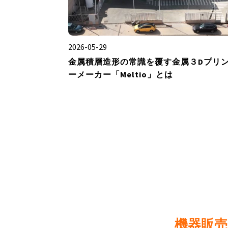
2026-05-29
金属積層造形の常識を覆す金属３Dプリ
ーメーカー「Meltio」とは
機器販売