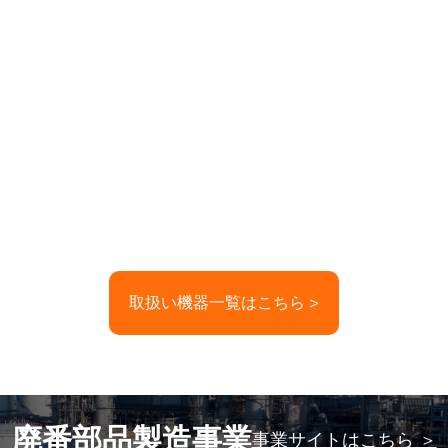
取扱い機器一覧はこちら >
廃番部品製造事業
事業サイトはこちら ＞