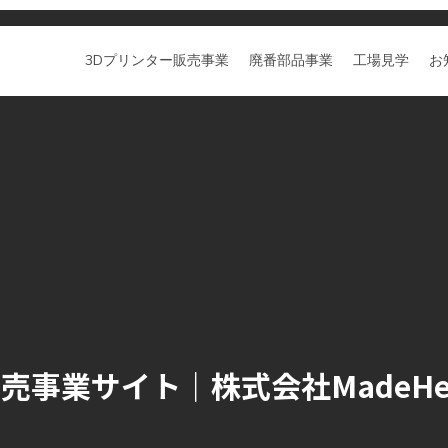
3Dプリンター販売事業
廃番部品事業
工場見学
お
売事業サイト｜株式会社MadeHe