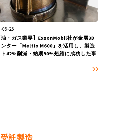
-05-25
油・ガス業界】ExxonMobil社が金属3D
ンター「Meltio M600」を活用し、製造
ト42%削減・納期90%短縮に成功した事

受託製造