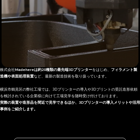
株式会社
Madehereは約20種類の最先端3Dプリンター
をはじめ、
フィラメント製
造機や表面処理装置
など、最新の製造技術を取り扱っています。
横浜市鶴見区の弊社工場では、3Dプリンターの導入や3Dプリントの受託造形依頼
を検討されている企業様に向けて工場見学を随時受け付けております。
実際の装置や造形品を間近で見学できるほか、3Dプリンターの導入メリットや活用
事例をご紹介します。