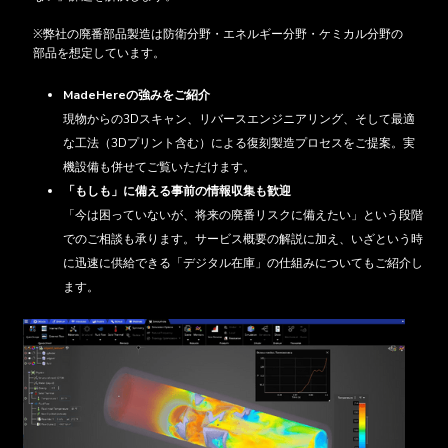
※弊社の廃番部品製造は防衛分野・エネルギー分野・ケミカル分野の
部品を想定しています。
MadeHereの強みをご紹介
現物からの3Dスキャン、リバースエンジニアリング、そして最適
な工法（3Dプリント含む）による復刻製造プロセスをご提案。実
機設備も併せてご覧いただけます。
「もしも」に備える事前の情報収集も歓迎
「今は困っていないが、将来の廃番リスクに備えたい」という段階
でのご相談も承ります。サービス概要の解説に加え、いざという時
に迅速に供給できる「デジタル在庫」の仕組みについてもご紹介し
ます。