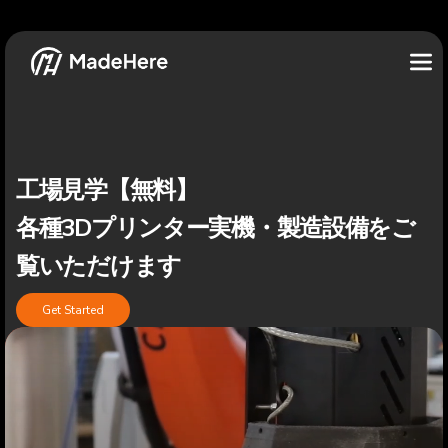
工場見学【無料】
各種3Dプリンター実機・製造設備をご
覧いただけます
Get Started