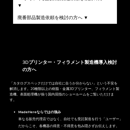
▼
廃番部品製造依頼を検討の方へ ▼
3Dプリンター・フィラメント製造機導入検討
の方へ
「カタログスペックだけでは自社に合うか分からない」という不安を
解消します。20種類以上の樹脂・金属3Dプリンター、フィラメント製
造機、表面処理機が揃う国内屈指のショールームをご覧いただけま
す。
MadeHereならではの強み
単なる販売代理店ではなく、自社でも受託製造を行う「ユーザー」
だからこそ、各機器の得意・不得意を包み隠さずお伝えします。