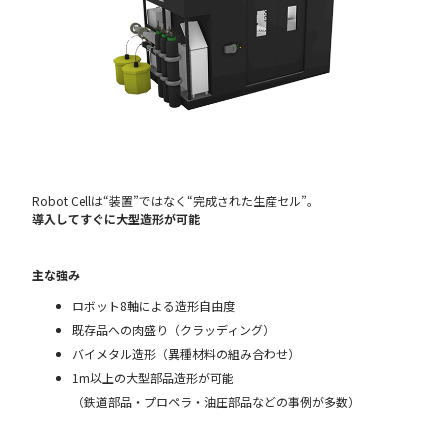
Robot Cellは“装置”ではなく“完成された生産セル”。
導入してすぐに大型造形が可能
主な強み
ロボット8軸による造形自由度
既存品への肉盛り（クラッディング）
バイメタル造形（異種材料の組み合わせ）
1m以上の大型部品造形が可能
（鉄道部品・プロペラ・油圧部品などの事例が多数）