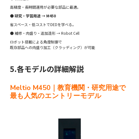
高精度・長時間運用が必要な部品に最適。
● 研究・学習用途 → M450
省スペース・低コストでDEDを学べる。
● 補修・肉盛り・追加造形 → Robot Cell
ロボット搭載による角度制御で
既存部品への肉盛り加工（クラッディング）が可能
5.各モデルの詳細解説
Meltio M450｜教育機関・研究用途で
最も人気のエントリーモデル