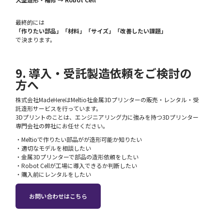
最終的には
「作りたい部品」「材料」「サイズ」「改善したい課題」
で決まります。
9. 導入・受託製造依頼をご検討の
方へ
株式会社MadeHereはMeltio社金属3Dプリンターの販売・レンタル・受
託造形サービスを行っています。
3Dプリントのことは、エンジニアリング力に強みを持つ3Dプリンター
専門会社の弊社にお任せください。
・Meltioで作りたい部品がが造形可能か知りたい
・適切なモデルを相談したい
・金属3Dプリンターで部品の造形依頼をしたい
・Robot Cellが工場に導入できるか判断したい
・購入前にレンタルをしたい
お問い合わせはこちら