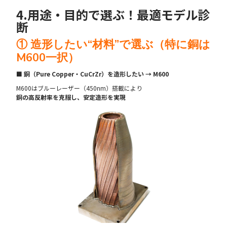
4.用途・目的で選ぶ！最適モデル診
断
① 造形したい“材料”で選ぶ（特に銅は
M600一択）
■ 銅（Pure Copper・CuCrZr）を造形したい → M600
M600はブルーレーザー（450nm）搭載により
銅の高反射率を克服し、安定造形を実現