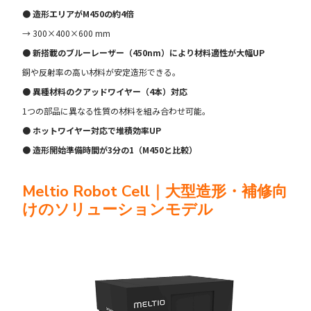
● 造形エリアがM450の約4倍
→ 300×400×600 mm
● 新搭載のブルーレーザー（450nm）により材料適性が大幅UP
銅や反射率の高い材料が安定造形できる。
● 異種材料のクアッドワイヤー（4本）対応
1つの部品に異なる性質の材料を組み合わせ可能。
● ホットワイヤー対応で堆積効率UP
● 造形開始準備時間が3分の1（M450と比較）
Meltio Robot Cell｜大型造形・補修向
けのソリューションモデル