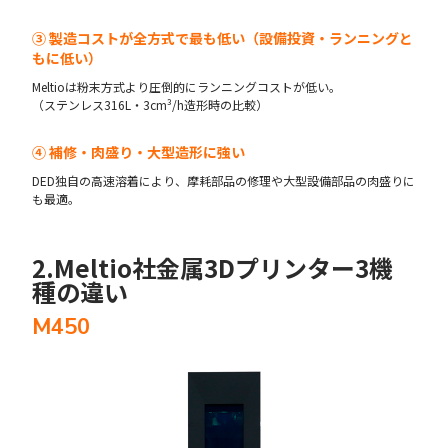
③ 製造コストが全方式で最も低い（設備投資・ランニングと
もに低い）
Meltioは粉末方式より圧倒的にランニングコストが低い。
（ステンレス316L・3cm³/h造形時の比較）
④ 補修・肉盛り・大型造形に強い
DED独自の高速溶着により、摩耗部品の修理や大型設備部品の肉盛りに
も最適。
2.Meltio社金属3Dプリンター3機
種の違い
M450