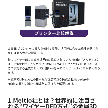
金属3Dプリンターの導入を検討する際、「用途に合った機種を選べる
か」は最も大きな課題です。
特にワイヤーDED方式で世界的に注目されている Meltio（メルティオ）
は、3つの主要ラインナップ（M600 / M450 / Robot Cell）があり、初
めて検討する企業にとっては違いが分かりにくい、という声が多くあり
ます。
本記事ではMeltio社の日本総代理店である株式会社MadeHereが、
Meltioの基礎知識から用途別の選び方を解説します。
1.Meltio社とは？世界的に注目さ
れる“ワイヤーDED方式”の金属3D