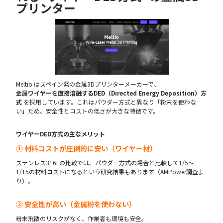
プリンター
Meltio はスペイン発の金属3Dプリンターメーカーで、
金属ワイヤーを直接溶融するDED（Directed Energy Deposition）方
式
を採用しています。これはパウダー方式と異なり「粉末を使わな
い」ため、安全性とコストの低さが大きな特徴です。
ワイヤーDED方式の主なメリット
① 材料コストが圧倒的に安い（ワイヤー材）
ステンレス316Lの比較では、パウダー方式の場合と比較して1/5〜
1/15の材料コストになるという研究結果もあります（AMPower調査よ
り）。
② 安全性が高い（金属粉を使わない）
粉末飛散のリスクがなく、作業者も環境も安全。