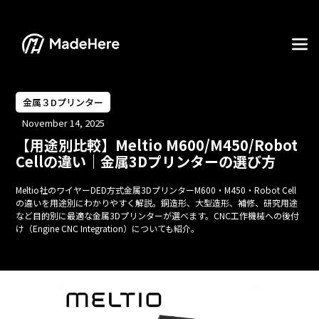
金属３Dプリンター
November 14, 2025
【用途別比較】Meltio M600/M450/Robot
Cellの違い｜金属3Dプリンターの選び方
Meltio社のワイヤーDED方式金属3DプリンターM600・M450・Robot Cell
の違いを用途別にわかりやすく解説。銅造形、大型造形、補修、研究用途
など目的別に最適な金属3Dプリンターが選べます。CNC工作機械への後付
け（Engine CNC Integration）についても紹介。