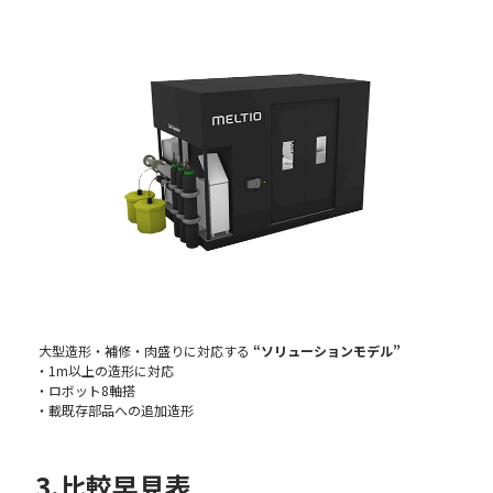
大型造形・補修・肉盛りに対応する
“ソリューションモデル”
・1m以上の造形に対応
・ロボット8軸搭
・載既存部品への追加造形
3.比較早見表