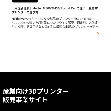
【用途別比較】Meltio M600/M450/Robot Cellの違い｜金属3D
プリンターの選び方
Meltio社のワイヤーDED方式金属3DプリンターM600・M450・
Robot Cellの違いを用途別にわかりやすく解説。銅造形、大型造
形、補修、研究用途など目的別に最適な金属3Dプリンターが選べ
ます。CNC工作機械への後付け（Engine CNC Integration）につ

いても紹介。
産業向け3Dプリンター
販売事業サイト