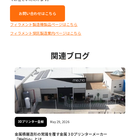
お問い合わせはこちら
フィラメント製造機製品ページはこちら
フィラメント受託製造案内ページはこちら
関連ブログ
3Dプリンター全般
May 29, 2026
金属積層造形の常識を覆す金属３Dプリンターメーカー
「Meltio」とは