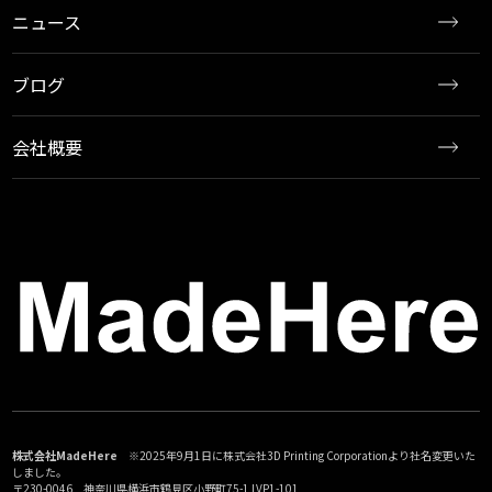
ニュース
ブログ
会社概要
株式会社MadeHere
※2025年9月1日に株式会社3D Printing Corporationより社名変更いた
しました。
〒230-0046 神奈川県横浜市鶴見区小野町75-1 LVP1-101