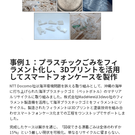
事例１：プラスチックごみをフィ
ラメント化し、3Dプリントを活用
してスマートフォンケースを製作
NTT Docomo社は海洋環境問題を訴える取り組みとして、沖縄の海岸
に打ち上げられた海洋プラスチックゴミ（ペットボトル）のマテリア
ルリサイクルに取り組みました。株式会社MadeHereは3devo社のフィ
ラメント製造機を活用して海洋プラスチックゴミをフィラメントにリ
サイクル。製造されたフィラメントは3Dプリントと塗装技術を組み合
わせスマートフォンケース化までの工程をワンストップでサポートしま
した。
完成したケースは展示を通じ、「回収できる漂着ごみは全体のわずか
15%」という厳しい現状を可視化。単なるリサイクルに留まらない、