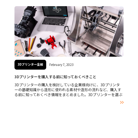
3Dプリンター全般
February 7, 2023
3Dプリンターを購入する前に知っておくべきこと
3Dプリンターの購入を検討している企業様向けに、3Dプリンタ
ーの基礎知識から造形に使われる素材や造形の流れなど、購入す
る前に知っておくべき情報をまとめました。3Dプリンターを選ぶ
際に失敗しないためのポイントも解説していきますので、検討中

の方は、ぜひ参考にしてみてください。