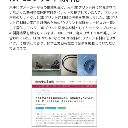
大手化学メーカーからの依頼を受け、元々3Dプリント用に開発されて
いなかった熱可塑性FRP材料をペレットで提供していただき、ペレット
材料のリサイクルと3Dプリント用材料の開発を実施しました。3Dプリ
ント用材料の実用性評価のための3Dプリント試験をサービスの一貫と
して提供しており、3Dプリント可能な材料としてリサイクルプロセス
の開発結果を報告しています。3DPCでは、従来リサイクルが難しいと
言われていた。CFRPやGFRPなどのFRP材料の3Dプリント材料化リサ
イクルに成功しており、化学工業日報誌にて記事を掲載していただい
ております。